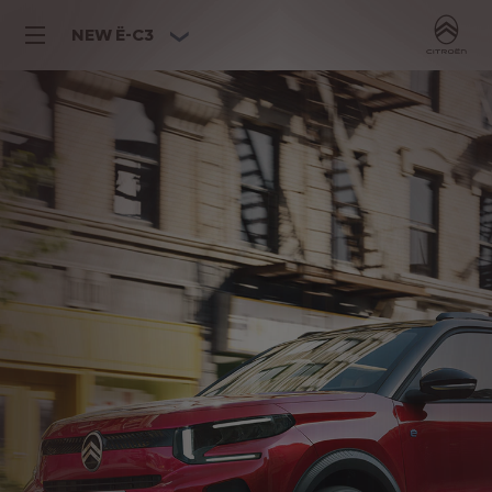
NEW Ë-C3