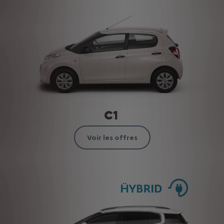
C1
Voir les offres