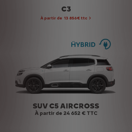
C3
À partir de 13 856€ ttc
SUV C5 AIRCROSS
À partir de 24 652 € TTC