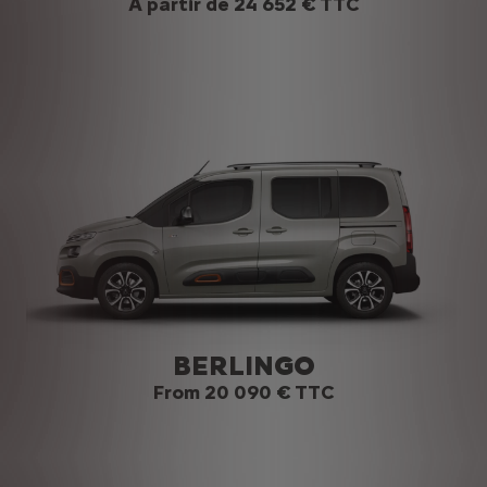
À partir de 24 652 € TTC
BERLINGO
From 20 090 € TTC